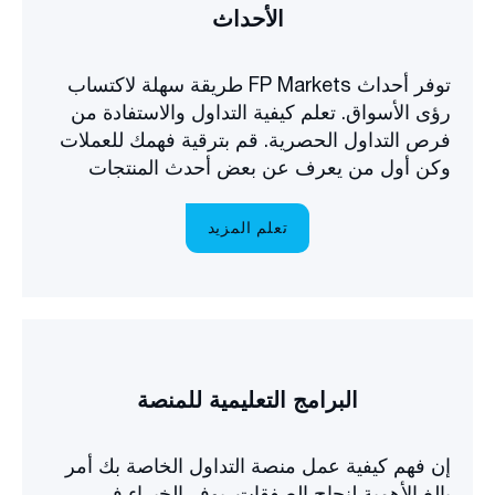
الأحداث
توفر أحداث FP Markets طريقة سهلة لاكتساب
رؤى الأسواق. تعلم كيفية التداول والاستفادة من
فرص التداول الحصرية. قم بترقية فهمك للعملات
وكن أول من يعرف عن بعض أحدث المنتجات
المتاحة في السوق.
تعلم المزيد
البرامج التعليمية للمنصة
إن فهم كيفية عمل منصة التداول الخاصة بك أمر
بالغ الأهمية لنجاح الصفقات. يوفر الخبراء في